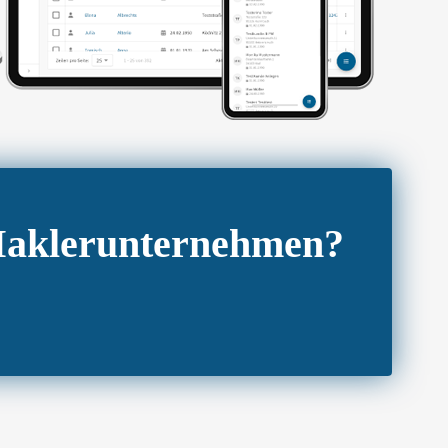
 Maklerunternehmen?