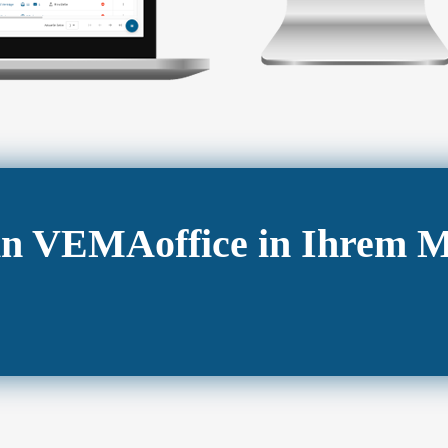
ein VEMAoffice in Ihrem